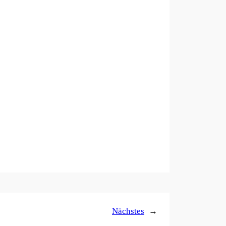
Nächstes
→