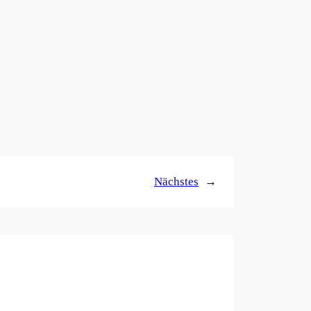
Nächstes
→