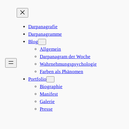
Darpanagrafie
Darpanagramme
Blog
Allgemein
Darpanagram der Woche
Wahrnehmungspsychologie
Farben als Phänomen
Portfolio
Biographie
Manifest
Galerie
Presse