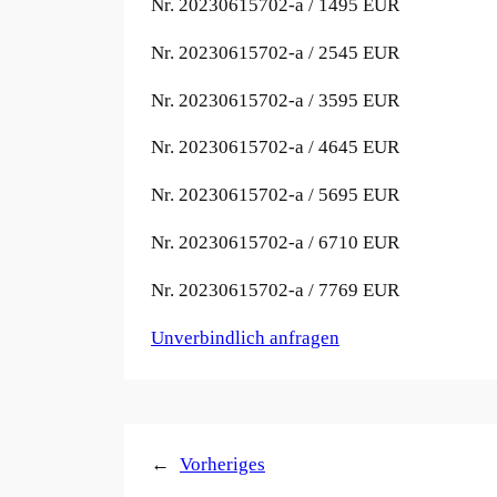
Nr. 20230615702-a / 1
495 EUR
Nr. 20230615702-a / 2
545 EUR
Nr. 20230615702-a / 3
595 EUR
Nr. 20230615702-a / 4
645 EUR
Nr. 20230615702-a / 5
695 EUR
Nr. 20230615702-a / 6
710 EUR
Nr. 20230615702-a / 7
769 EUR
Unverbindlich anfragen
←
Vorheriges