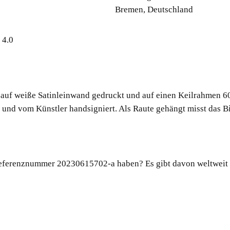
Bremen, Deutschland
 4.0
 auf weiße Satinleinwand gedruckt und auf einen Keilrahmen 60
nd vom Künstler handsigniert. Als Raute gehängt misst das Bi
eferenznummer 20230615702-a haben? Es gibt davon weltweit n