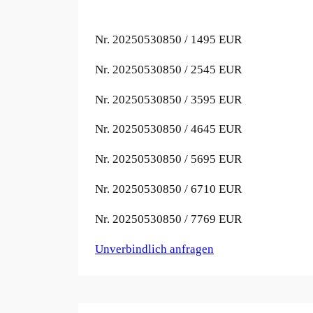
Nr. 20250530850 / 1
495 EUR
Nr. 20250530850 / 2
545 EUR
Nr. 20250530850 / 3
595 EUR
Nr. 20250530850 / 4
645 EUR
Nr. 20250530850 / 5
695 EUR
Nr. 20250530850 / 6
710 EUR
Nr. 20250530850 / 7
769 EUR
Unverbindlich anfragen