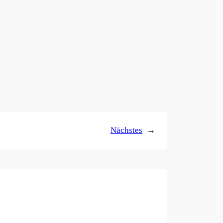
Nächstes
→