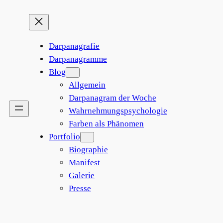
Darpanagrafie
Darpanagramme
Blog
Allgemein
Darpanagram der Woche
Wahrnehmungspsychologie
Farben als Phänomen
Portfolio
Biographie
Manifest
Galerie
Presse