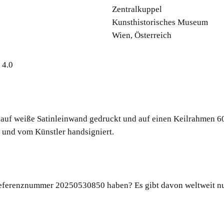
Zentralkuppel
Kunsthistorisches Museum
Wien, Österreich
 4.0
 auf weiße Satinleinwand gedruckt und auf einen Keilrahmen 60
und vom Künstler handsigniert.
eferenznummer 20250530850 haben? Es gibt davon weltweit nur