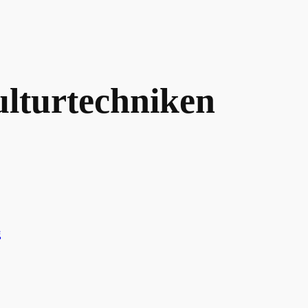
lturtechniken