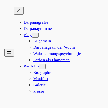
Darpanagrafie
Darpanagramme
Blog
Allgemein
Darpanagram der Woche
Wahrnehmungspsychologie
Farben als Phänomen
Portfolio
Biographie
Manifest
Galerie
Presse