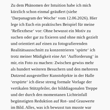
Zu dem Phänomen der Intuition habe ich mich
kürzlich schon einmal geäußert (siehe
’Darpanagram der Woche‘ vom 12.06.2026). Hier
lege ich Euch ein praktisches Beispiel für meine
’Reflexthese‘ vor: Ohne bewusst ein Motiv zu
suchen oder gar zu fixieren und ohne mich gezielt
und orientiert auf einen zu fotografierenden
Realitätsausschnitt zu konzentrieren ‘spürte‘ ich
trotz meiner Müdigkeit eine Art ’Aufforderung‘ in
mir, ein Foto zu machen: Zwischen gewiss mehr
als hundert weiteren Besuchern und den mehreren
Dutzend ausgestellter Kunstobjekte in der Halle
‘erspürte‘ ich diese streng formale Vorlage der
vertikalen Stützpfeiler, der bilddiagonalen Treppe
und der durch den momentanen Lichteinfall
begünstigten Reduktion auf Rot- und Grauwerte
im Bild. Alles, was ich bewusst tun musste war