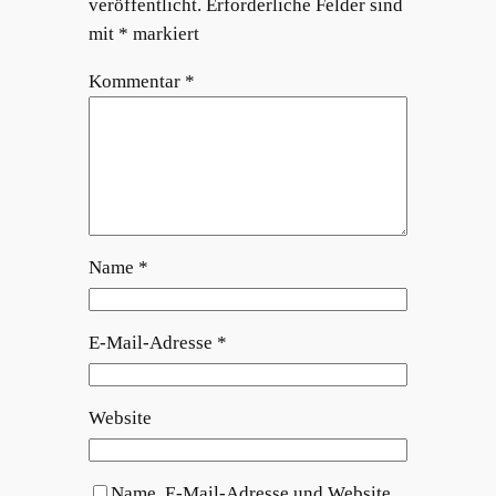
veröffentlicht.
Erforderliche Felder sind
mit
*
markiert
Kommentar
*
Name
*
E-Mail-Adresse
*
Website
Name, E-Mail-Adresse und Website