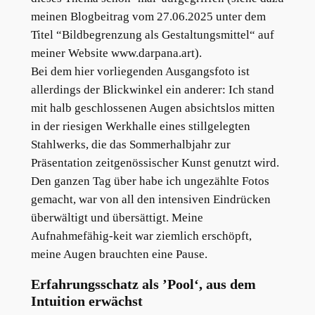
meinen Blogbeitrag vom 27.06.2025 unter dem
Titel “Bildbegrenzung als Gestaltungsmittel“ auf
meiner Website www.darpana.art).
Bei dem hier vorliegenden Ausgangsfoto ist
allerdings der Blickwinkel ein anderer: Ich stand
mit halb geschlossenen Augen absichtslos mitten
in der riesigen Werkhalle eines stillgelegten
Stahlwerks, die das Sommerhalbjahr zur
Präsentation zeitgenössischer Kunst genutzt wird.
Den ganzen Tag über habe ich ungezählte Fotos
gemacht, war von all den intensiven Eindrücken
überwältigt und übersättigt. Meine
Aufnahmefähig-keit war ziemlich erschöpft,
meine Augen brauchten eine Pause.
Erfahrungsschatz als ’Pool‘, aus dem
Intuition erwächst