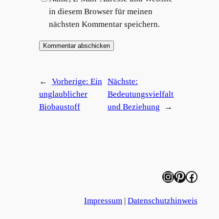
in diesem Browser für meinen
nächsten Kommentar speichern.
←
Vorherige:
Ein
Nächste:
unglaublicher
Bedeutungsvielfalt
Biobaustoff
und Beziehung
→
Instagram
Pinterest
Facebook
Impressum
|
Datenschutzhinweis