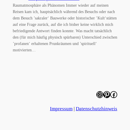
Raumatmosphäre als Phänomen Immer wieder auf meinen
Reisen kam ich, hauptsächlich während des Besuchs oder nach
dem Besuch ’sakraler‘ Bauwerke oder historischer ’Kult‘stätten
auf eine Frage zurück, auf die ich bisher keine wirklich mich
befriedigende Antwort finden konnte. Was macht tatsächlich
den (für mich häufig physisch spürbaren) Unterschied zwischen
’profanen‘ erhaltenen Prunkräumen und ’spirituell‘
motivierten…
Instagram
Pinterest
Facebook
Impressum
|
Datenschutzhinweis