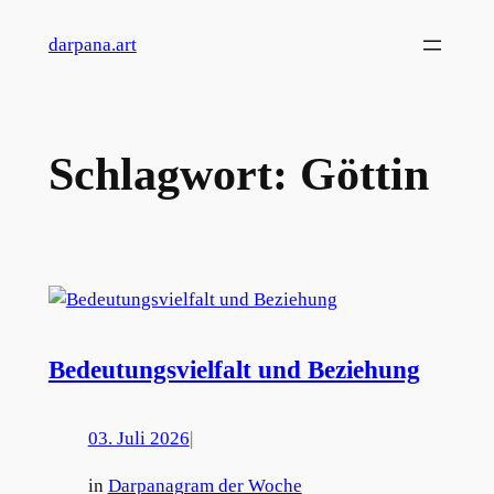
Zum
darpana.art
Inhalt
springen
Schlagwort:
Göttin
Bedeutungsvielfalt und Beziehung
03. Juli 2026
|
in
Darpanagram der Woche