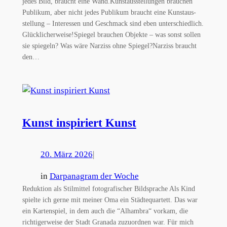
jedes Bild, braucht eine Wand.Kunstausstellungen brauchen
Publikum, aber nicht jedes Publikum braucht eine Kunstaus-
stellung – Interessen und Geschmack sind eben unterschiedlich.
Glücklicherweise!Spiegel brauchen Objekte – was sonst sollen
sie spiegeln? Was wäre Narziss ohne Spiegel?Narziss braucht
den…
Kunst inspiriert Kunst
20. März 2026
|
in
Darpanagram der Woche
Reduktion als Stilmittel fotografischer Bildsprache Als Kind
spielte ich gerne mit meiner Oma ein Städtequartett. Das war
ein Kartenspiel, in dem auch die “Alhambra“ vorkam, die
richtigerweise der Stadt Granada zuzuordnen war. Für mich