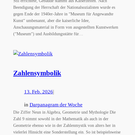
Stil errichtete, Gebäude stammt aus Kaiserzeiten. Nach
Beendigung der Herrschaft der Nationalsozialisten wurde es
gegen Ende der 1940er-Jahre in “Museum für Angewandte
Kunst“ umbenannt, aber die kaiserliche Idee,
Anschauungsmaterial in Form von ausgestellten Kunstwerken
(“Museum“) und Ausbildungsstätte für…
Zahlensymbolik
13. Feb. 2026
|
in
Darpanagram der Woche
Die Ziffer Neun in Algebra, Geometrie und Mythologie Die
Zahl 9 nimmt sowohl in der Mathematik als auch in der
Geometrie ebenso wie in der Zahlenmystik von alters her in
vielerlei Hinsicht eine Sonderstellung ein. So ist beispielsweise