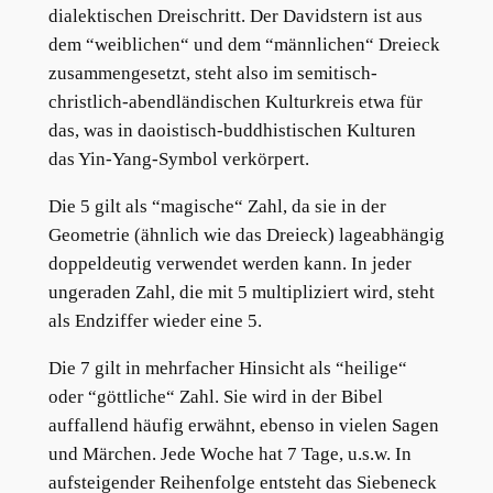
dialektischen Dreischritt. Der Davidstern ist aus
dem “weiblichen“ und dem “männlichen“ Dreieck
zusammengesetzt, steht also im semitisch-
christlich-abendländischen Kulturkreis etwa für
das, was in daoistisch-buddhistischen Kulturen
das Yin-Yang-Symbol verkörpert.
Die 5 gilt als “magische“ Zahl, da sie in der
Geometrie (ähnlich wie das Dreieck) lageabhängig
doppeldeutig verwendet werden kann. In jeder
ungeraden Zahl, die mit 5 multipliziert wird, steht
als Endziffer wieder eine 5.
Die 7 gilt in mehrfacher Hinsicht als “heilige“
oder “göttliche“ Zahl. Sie wird in der Bibel
auffallend häufig erwähnt, ebenso in vielen Sagen
und Märchen. Jede Woche hat 7 Tage, u.s.w. In
aufsteigender Reihenfolge entsteht das Siebeneck