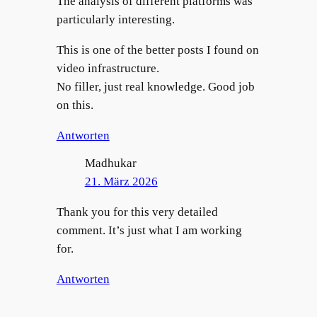
The analysis of different platforms was
particularly interesting.
This is one of the better posts I found on
video infrastructure.
No filler, just real knowledge. Good job
on this.
Antworten
Madhukar
21. März 2026
Thank you for this very detailed
comment. It’s just what I am working
for.
Antworten