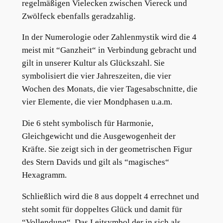
regelmäßigen Vielecken zwischen Viereck und
Zwölfeck ebenfalls geradzahlig.
In der Numerologie oder Zahlenmystik wird die 4
meist mit “Ganzheit“ in Verbindung gebracht und
gilt in unserer Kultur als Glückszahl. Sie
symbolisiert die vier Jahreszeiten, die vier
Wochen des Monats, die vier Tagesabschnitte, die
vier Elemente, die vier Mondphasen u.a.m.
Die 6 steht symbolisch für Harmonie,
Gleichgewicht und die Ausgewogenheit der
Kräfte. Sie zeigt sich in der geometrischen Figur
des Stern Davids und gilt als “magisches“
Hexagramm.
Schließlich wird die 8 aus doppelt 4 errechnet und
steht somit für doppeltes Glück und damit für
“Vollendung“. Das Leitsymbol der in sich als