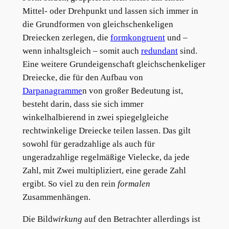
Mittel- oder Drehpunkt und lassen sich immer in
die Grundformen von gleichschenkeligen
Dreiecken zerlegen, die
formkongruent
und –
wenn inhaltsgleich – somit auch
redundant
sind.
Eine weitere Grundeigenschaft gleichschenkeliger
Dreiecke, die für den Aufbau von
Darpanagramme
n von großer Bedeutung ist,
besteht darin, dass sie sich immer
winkelhalbierend in zwei spiegelgleiche
rechtwinkelige Dreiecke teilen lassen. Das gilt
sowohl für geradzahlige als auch für
ungeradzahlige regelmäßige Vielecke, da jede
Zahl, mit Zwei multipliziert, eine gerade Zahl
ergibt. So viel zu den rein
formalen
Zusammenhängen.
Die Bild
wirkung
auf den Betrachter allerdings ist