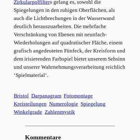
Zirkularpolfilter
s gelang es, sowohl die
Spiegelungen in den ruhigen Oberflächen, als
auch die Lichtbrechungen in der Wasserwand
deutlich herauszuarbeiten. Die mehrfache
Verschränkung von Ebenen mit neunfach-
Wiederholungen auf quadratischer Fläche, einem
grafisch angedeuteten Fünfeck, der Kreisform und
dem irisierenden Farbspiel bietet unserem Sehsinn
und unserer Wahrnehmungsverarbeitung reichlich
‘Spielmaterial‘.
Bristol
Darpanagram
Fotomontage
Kreisteilungen
Numerologie
Spiegelung
Winkelgrade
Zahlenmystik
Kommentare